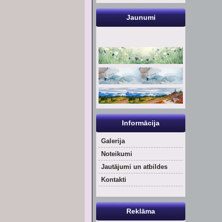
Jaunumi
Informācija
Galerija
Noteikumi
Jautājumi un atbildes
Kontakti
Reklāma