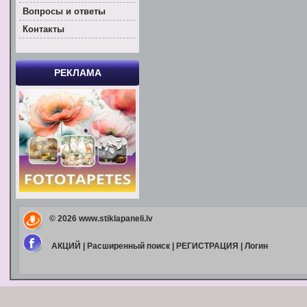
Вoпросы и ответы
Контакты
РЕКЛАМА
© 2026
www.stiklapaneli.lv
АКЦИЙ
|
Расширенный поиск
|
РЕГИСТРАЦИЯ
|
Логин