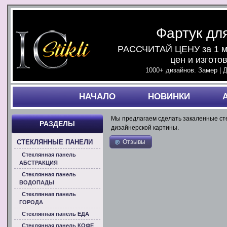
Фартук дл
РАССЧИТАЙ ЦЕНУ за 1 ми
цен и изгото
1000+ дизайнов. Замер | 
НАЧАЛO
НОВИНКИ
Мы предлагаем сделать закаленные сте
РАЗДЕЛЫ
дизайнерской картины.
Отзывы
СТЕКЛЯННЫЕ ПАНЕЛИ
Стеклянная панель
АБСТРАКЦИЯ
Стеклянная панель
ВОДОПАДЫ
Стеклянная панель
ГОРОДА
Стеклянная панель ЕДА
Стеклянная панель КОФЕ