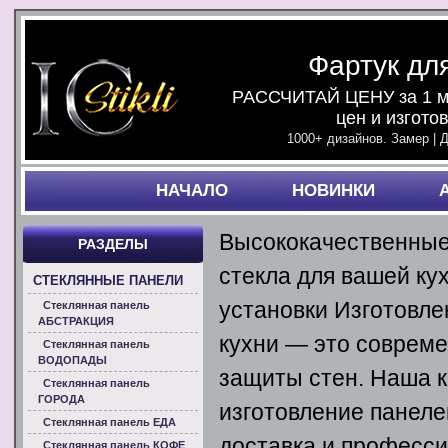
Фартук дл
РАССЧИТАЙ ЦЕНУ за 1 ми
цен и изгото
1000+ дизайнов. Замер | 
НАЧАЛO
НОВИНКИ
Высококачественные
РАЗДЕЛЫ
стекла для вашей ку
СТЕКЛЯННЫЕ ПАНЕЛИ
установки Изготовле
Стеклянная панель
АБСТРАКЦИЯ
кухни — это совреме
Стеклянная панель
ВОДОПАДЫ
защиты стен. Наша к
Стеклянная панель
ГОРОДА
изготовление панеле
Стеклянная панель ЕДА
доставка и професси
Стеклянная панель КОФЕ