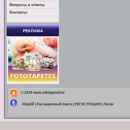
Вoпросы и ответы
Контакты
РЕКЛАМА
© 2026
www.stiklapaneli.lv
АКЦИЙ
|
Расширенный поиск
|
РЕГИСТРАЦИЯ
|
Логин