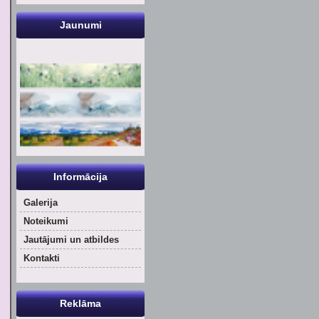
Jaunumi
Informācija
Galerija
Noteikumi
Jautājumi un atbildes
Kontakti
Reklāma