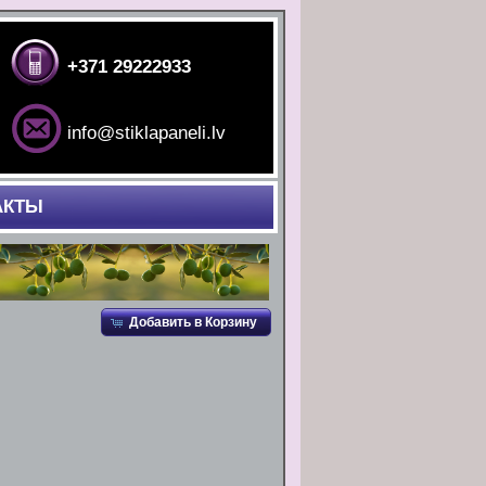
+371 29222933
info@stiklapaneli.lv
АКТЫ
Добавить в Корзину