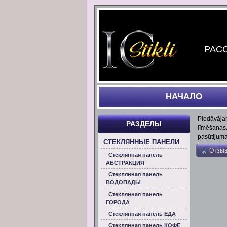
РАСС
НАЧАЛO
Piedāvājam
РАЗДЕЛЫ
līmēšanas.
pasūtījuma
СТЕКЛЯННЫЕ ПАНЕЛИ
Отзы
Стеклянная панель
АБСТРАКЦИЯ
Стеклянная панель
ВОДОПАДЫ
Стеклянная панель
ГОРОДА
Стеклянная панель ЕДА
Стеклянная панель КОФЕ