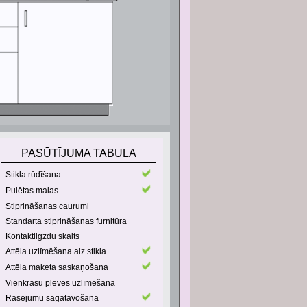
PASŪTĪJUMA TABULA
Stikla rūdīšana
Pulētas malas
Stiprināšanas caurumi
Standarta stiprināšanas furnitūra
Kontaktligzdu skaits
Attēla uzlīmēšana aiz stikla
Attēla maketa saskaņošana
Vienkrāsu plēves uzlīmēšana
Rasējumu sagatavošana