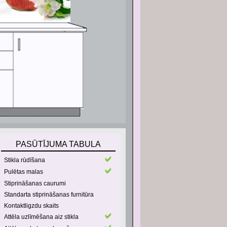
PASŪTĪJUMA TABULA
Stikla rūdīšana
Pulētas malas
Stiprināšanas caurumi
Standarta stiprināšanas furnitūra
Kontaktligzdu skaits
Attēla uzlīmēšana aiz stikla