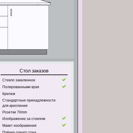
Стол заказов
Стекло закаленное
Полированными края
Крепеж
Стандартные принадлежности
для крепления
Pозетки 70mm
Изображение за стеклом
Макет изображения
Плёнка однаго тона