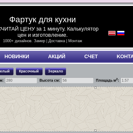
Фартук для кухни
ЧИТАЙ ЦЕНУ за 1 минуту. Калькулятор
цен и изготовление.
1000+ дизайнов. Замер | Доставка | Монтаж
НОВИНКИ
АКЦИЙ
СЧЕТ
KОНТ
белый
Красочный
Зеркало
2
м:
Высота см:
Площадь м
: