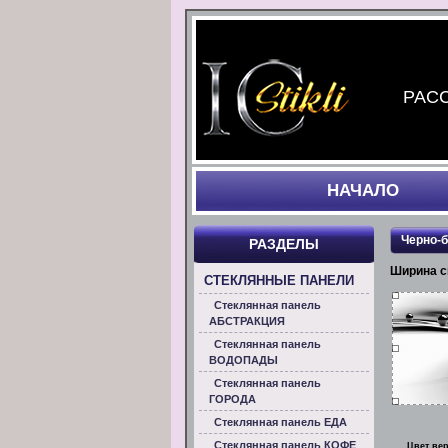
РАСС
НАЧАЛO
Черно-
РАЗДЕЛЫ
Ширина с
СТЕКЛЯННЫЕ ПАНЕЛИ
Стеклянная панель
АБСТРАКЦИЯ
Стеклянная панель
ВОДОПАДЫ
Стеклянная панель
ГОРОДА
Стеклянная панель ЕДА
Стеклянная панель КОФЕ
Цвет ве