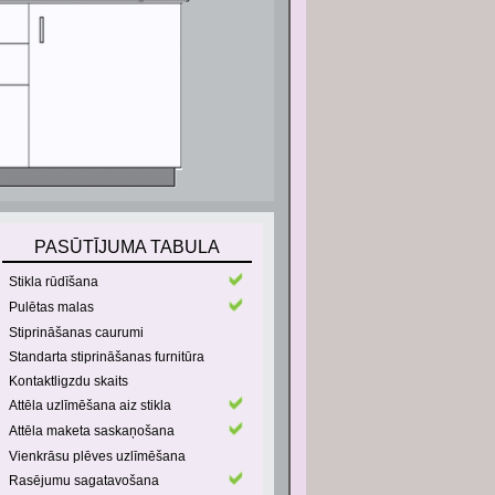
PASŪTĪJUMA TABULA
Stikla rūdīšana
Pulētas malas
Stiprināšanas caurumi
Standarta stiprināšanas furnitūra
Kontaktligzdu skaits
Attēla uzlīmēšana aiz stikla
Attēla maketa saskaņošana
Vienkrāsu plēves uzlīmēšana
Rasējumu sagatavošana