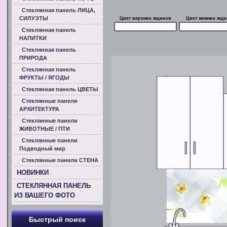
Стеклянная панель ЛИЦА,
СИЛУЭТЫ
Цвет верхних ящиков
Цвет нижних ящи
Стеклянная панель
НАПИТКИ
Стеклянная панель
ПРИРОДА
Стеклянная панель
ФРУКТЫ / ЯГОДЫ
Стеклянная панель ЦВЕТЫ
Стеклянные панели
АРХИТЕКТУРА
Стеклянные панели
ЖИВОТНЫЕ / ПТИ
Стеклянные панели
Подводный мир
Стеклянные панели СТЕНА
НОВИНКИ
СТЕКЛЯННАЯ ПАНЕЛЬ
ИЗ ВАШЕГО ФОТО
Быстрый поиск