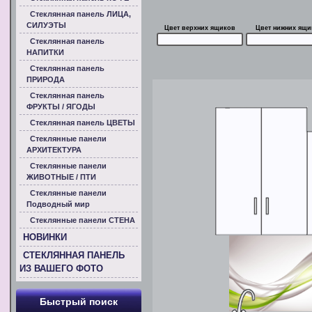
Стеклянная панель ЛИЦА,
СИЛУЭТЫ
Цвет верхних ящиков
Цвет нижних ящи
Стеклянная панель
НАПИТКИ
Стеклянная панель
ПРИРОДА
Стеклянная панель
ФРУКТЫ / ЯГОДЫ
Стеклянная панель ЦВЕТЫ
Стеклянные панели
АРХИТЕКТУРА
Стеклянные панели
ЖИВОТНЫЕ / ПТИ
Стеклянные панели
Подводный мир
Стеклянные панели СТЕНА
НОВИНКИ
СТЕКЛЯННАЯ ПАНЕЛЬ
ИЗ ВАШЕГО ФОТО
Быстрый поиск