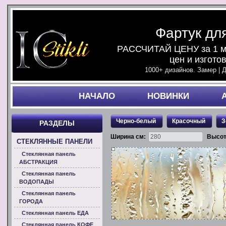
Фартук дл
РАССЧИТАЙ ЦЕНУ за 1 ми
цен и изгото
1000+ дизайнов. Замер | 
НАЧАЛO
НОВИНКИ
Черно-белый
Красочный
З
РАЗДЕЛЫ
Ширина см:
Высот
СТЕКЛЯННЫЕ ПАНЕЛИ
Стеклянная панель
АБСТРАКЦИЯ
Стеклянная панель
ВОДОПАДЫ
Стеклянная панель
ГОРОДА
Стеклянная панель ЕДА
Стеклянная панель КОФЕ