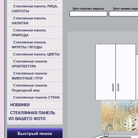
Стеклянная панель ЛИЦА,
Цвет верхних ящиков
Цвет нижних ящи
СИЛУЭТЫ
Стеклянная панель
НАПИТКИ
Стеклянная панель
ПРИРОДА
Стеклянная панель
ФРУКТЫ / ЯГОДЫ
Стеклянная панель ЦВЕТЫ
Стеклянные панели
АРХИТЕКТУРА
Стеклянные панели
ЖИВОТНЫЕ / ПТИ
Стеклянные панели
Подводный мир
Стеклянные панели СТЕНА
НОВИНКИ
СТЕКЛЯННАЯ ПАНЕЛЬ
ИЗ ВАШЕГО ФОТО
Быстрый поиск