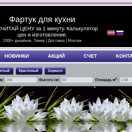
Фартук для кухни
ЧИТАЙ ЦЕНУ за 1 минуту. Калькулятор
цен и изготовление.
1000+ дизайнов. Замер | Доставка | Монтаж
НОВИНКИ
АКЦИЙ
СЧЕТ
KОНТ
белый
Красочный
Зеркало
2
м:
Высота см:
Площадь м
: