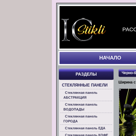
РАСС
НАЧАЛO
Черно-
РАЗДЕЛЫ
Ширина с
СТЕКЛЯННЫЕ ПАНЕЛИ
Стеклянная панель
АБСТРАКЦИЯ
Стеклянная панель
ВОДОПАДЫ
Стеклянная панель
ГОРОДА
Стеклянная панель ЕДА
Стеклянная панель КОФЕ