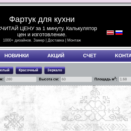
Фартук для кухни
ЧИТАЙ ЦЕНУ за 1 минуту. Калькулятор
цен и изготовление.
1000+ дизайнов. Замер | Доставка | Монтаж
НОВИНКИ
АКЦИЙ
СЧЕТ
KОНТ
белый
Красочный
Зеркало
2
м:
Высота см:
Площадь м
: