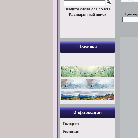
Введите слова для поиска
Расширенный поиск
Цвет ве
Новинки
Информация
Галерея
Условия