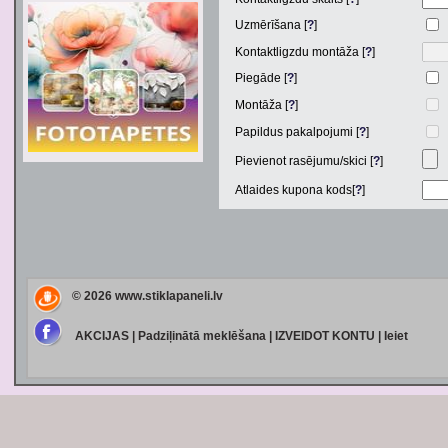
Uzmērīšana [
?
]
Kontaktligzdu montāža [
?
]
Piegāde [
?
]
Montāža [
?
]
Papildus pakalpojumi [
?
]
Pievienot rasējumu/skici [
?
]
Atlaides kupona kods[
?
]
© 2026
www.stiklapaneli.lv
AKCIJAS
|
Padziļinātā meklēšana
|
IZVEIDOT KONTU
|
Ieiet