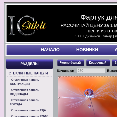
Фартук дл
РАССЧИТАЙ ЦЕНУ за 1 ми
цен и изгото
1000+ дизайнов. Замер | 
НАЧАЛO
НОВИНКИ
Черно-белый
Красочный
З
РАЗДЕЛЫ
Ширина см:
Высот
СТЕКЛЯННЫЕ ПАНЕЛИ
Стеклянная панель
АБСТРАКЦИЯ
Стеклянная панель
ВОДОПАДЫ
Стеклянная панель
ГОРОДА
Стеклянная панель ЕДА
Стеклянная панель КОФЕ