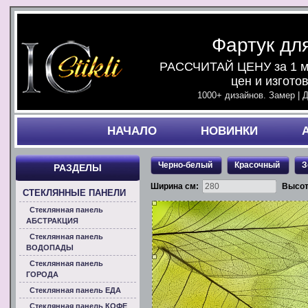
Фартук дл
РАССЧИТАЙ ЦЕНУ за 1 ми
цен и изгото
1000+ дизайнов. Замер | 
НАЧАЛO
НОВИНКИ
Черно-белый
Красочный
З
РАЗДЕЛЫ
Ширина см:
Высот
СТЕКЛЯННЫЕ ПАНЕЛИ
Стеклянная панель
АБСТРАКЦИЯ
Стеклянная панель
ВОДОПАДЫ
Стеклянная панель
ГОРОДА
Стеклянная панель ЕДА
Стеклянная панель КОФЕ