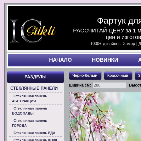
Фартук дл
РАССЧИТАЙ ЦЕНУ за 1 ми
цен и изгото
1000+ дизайнов. Замер | 
НАЧАЛO
НОВИНКИ
Черно-белый
Красочный
З
РАЗДЕЛЫ
Ширина см:
Высот
СТЕКЛЯННЫЕ ПАНЕЛИ
Стеклянная панель
АБСТРАКЦИЯ
Стеклянная панель
ВОДОПАДЫ
Стеклянная панель
ГОРОДА
Стеклянная панель ЕДА
Стеклянная панель КОФЕ