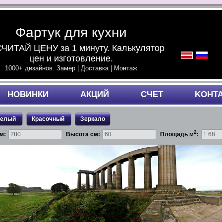
Фартук для кухни
ЧИТАЙ ЦЕНУ за 1 минуту. Калькулятор
цен и изготовление.
1000+ дизайнов. Замер | Доставка | Монтаж
НОВИНКИ
АКЦИЙ
СЧЕТ
KОНТ
белый
Красочный
Зеркало
2
м:
Высота см:
Площадь м
: