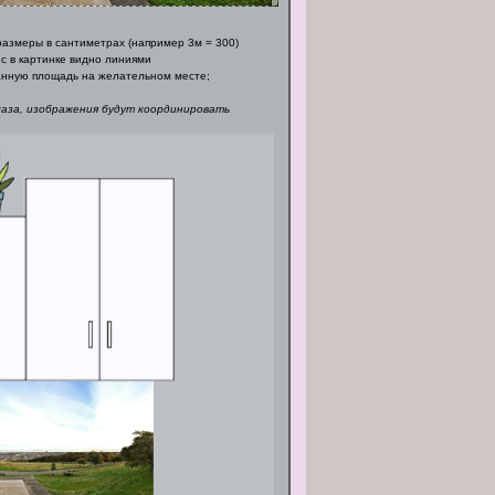
азмеры в сантиметрах (например 3м = 300)
с в картинке видно линиями
нную площадь на желательном месте;
каза, изображения будут координировать