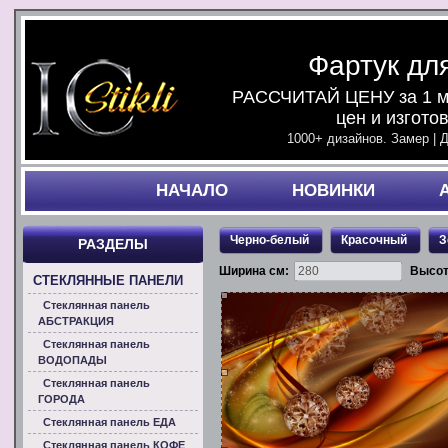
Фартук дл
РАССЧИТАЙ ЦЕНУ за 1 ми
цен и изгото
1000+ дизайнов. Замер | 
НАЧАЛO
НОВИНКИ
Черно-белый
Красочный
З
РАЗДЕЛЫ
Ширина см:
Высот
СТЕКЛЯННЫЕ ПАНЕЛИ
Стеклянная панель
АБСТРАКЦИЯ
Стеклянная панель
ВОДОПАДЫ
Стеклянная панель
ГОРОДА
Стеклянная панель ЕДА
Стеклянная панель КОФЕ