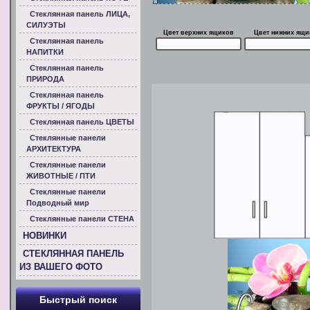
Стеклянная панель ЛИЦА,
СИЛУЭТЫ
Цвет верхних ящиков
Цвет нижних ящи
Стеклянная панель
НАПИТКИ
Стеклянная панель
ПРИРОДА
Стеклянная панель
ФРУКТЫ / ЯГОДЫ
Стеклянная панель ЦВЕТЫ
Стеклянные панели
АРХИТЕКТУРА
Стеклянные панели
ЖИВОТНЫЕ / ПТИ
Стеклянные панели
Подводный мир
Стеклянные панели СТЕНА
НОВИНКИ
СТЕКЛЯННАЯ ПАНЕЛЬ
ИЗ ВАШЕГО ФОТО
Быстрый поиск