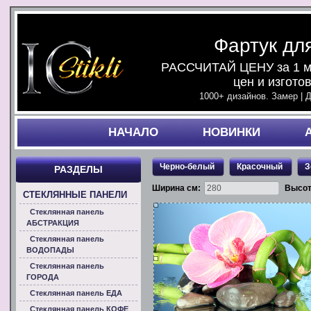
Фартук дл
РАССЧИТАЙ ЦЕНУ за 1 ми
цен и изгото
1000+ дизайнов. Замер | 
НАЧАЛO
НОВИНКИ
Черно-белый
Красочный
З
РАЗДЕЛЫ
Ширина см:
Высот
СТЕКЛЯННЫЕ ПАНЕЛИ
Стеклянная панель
АБСТРАКЦИЯ
Стеклянная панель
ВОДОПАДЫ
Стеклянная панель
ГОРОДА
Стеклянная панель ЕДА
Стеклянная панель КОФЕ