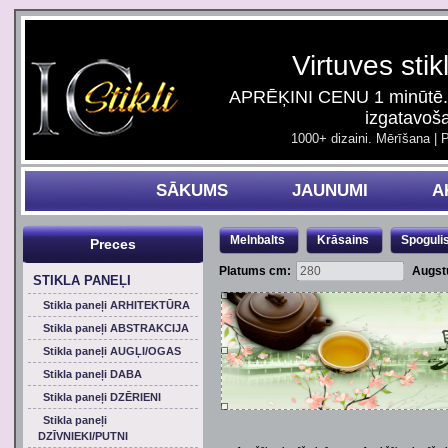
Virtuves stik
APRĒĶINI CENU 1 minūtē. 
izgatavoš
1000+ dizaini. Mērīšana | 
SĀKUMS
JAUNUMI
A
Melnbalts
Krāsains
Spoguli
Preces
Platums cm:
Augst
STIKLA PANEĻI
Stikla paneļi ARHITEKTŪRA
Stikla paneļi ABSTRAKCIJA
Stikla paneļi AUGĻI/OGAS
Stikla paneļi DABA
Stikla paneļi DZĒRIENI
Stikla paneļi
DZĪVNIEKI/PUTNI