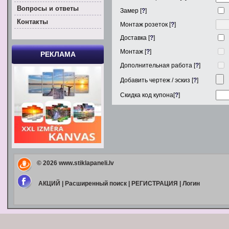
Вoпросы и ответы
Замер [
?
]
Контакты
Монтаж розеток [
?
]
Доставка [
?
]
Монтаж [
?
]
РЕКЛАМА
Дополнительная работа [
?
]
Добавить чертеж / эскиз [
?
]
Скидка код купона[
?
]
© 2026
www.stiklapaneli.lv
АКЦИЙ
|
Расширенный поиск
|
РЕГИСТРАЦИЯ
|
Логин