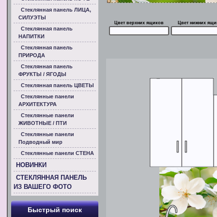
Стеклянная панель ЛИЦА,
СИЛУЭТЫ
Цвет верхних ящиков
Цвет нижних ящи
Стеклянная панель
НАПИТКИ
Стеклянная панель
ПРИРОДА
Стеклянная панель
ФРУКТЫ / ЯГОДЫ
Стеклянная панель ЦВЕТЫ
Стеклянные панели
АРХИТЕКТУРА
Стеклянные панели
ЖИВОТНЫЕ / ПТИ
Стеклянные панели
Подводный мир
Стеклянные панели СТЕНА
НОВИНКИ
СТЕКЛЯННАЯ ПАНЕЛЬ
ИЗ ВАШЕГО ФОТО
Быстрый поиск