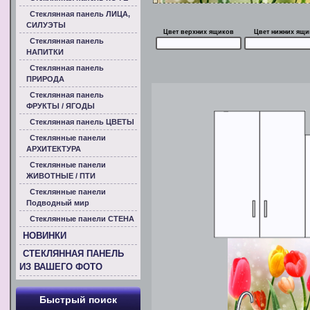
Стеклянная панель ЛИЦА,
СИЛУЭТЫ
Цвет верхних ящиков
Цвет нижних ящи
Стеклянная панель
НАПИТКИ
Стеклянная панель
ПРИРОДА
Стеклянная панель
ФРУКТЫ / ЯГОДЫ
Стеклянная панель ЦВЕТЫ
Стеклянные панели
АРХИТЕКТУРА
Стеклянные панели
ЖИВОТНЫЕ / ПТИ
Стеклянные панели
Подводный мир
Стеклянные панели СТЕНА
НОВИНКИ
СТЕКЛЯННАЯ ПАНЕЛЬ
ИЗ ВАШЕГО ФОТО
Быстрый поиск