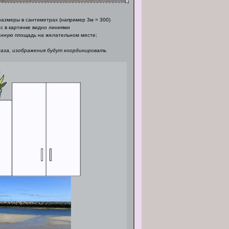
азмеры в сантиметрах (например 3м = 300)
с в картинке видно линиями
нную площадь на желательном месте;
каза, изображения будут координировать