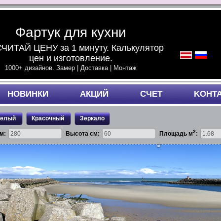
Фартук для кухни
ЧИТАЙ ЦЕНУ за 1 минуту. Калькулятор
цен и изготовление.
1000+ дизайнов. Замер | Доставка | Монтаж
НОВИНКИ
АКЦИЙ
СЧЕТ
KОНТ
белый
Красочный
Зеркало
2
м:
Высота см:
Площадь м
: