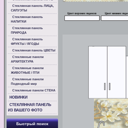
Стеклянная панель ЛИЦА,
СИЛУЭТЫ
Цвет верхних ящиков
Цвет нижних ящи
Стеклянная панель
НАПИТКИ
Стеклянная панель
ПРИРОДА
Стеклянная панель
ФРУКТЫ / ЯГОДЫ
Стеклянная панель ЦВЕТЫ
Стеклянные панели
АРХИТЕКТУРА
Стеклянные панели
ЖИВОТНЫЕ / ПТИ
Стеклянные панели
Подводный мир
Стеклянные панели СТЕНА
НОВИНКИ
СТЕКЛЯННАЯ ПАНЕЛЬ
ИЗ ВАШЕГО ФОТО
Быстрый поиск