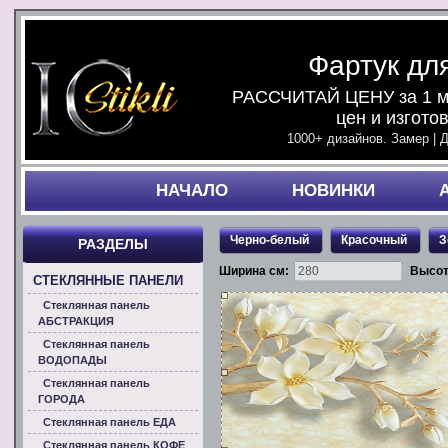
Фартук дл
РАССЧИТАЙ ЦЕНУ за 1 ми
цен и изгото
1000+ дизайнов. Замер | 
НАЧАЛO
НОВИНКИ
Черно-белый
Красочный
З
РАЗДЕЛЫ
Ширина см:
Высот
СТЕКЛЯННЫЕ ПАНЕЛИ
Стеклянная панель
АБСТРАКЦИЯ
Стеклянная панель
ВОДОПАДЫ
Стеклянная панель
ГОРОДА
Стеклянная панель ЕДА
Стеклянная панель КОФЕ