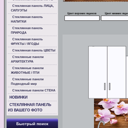
Стеклянная панель ЛИЦА,
СИЛУЭТЫ
Цвет верхних ящиков
Цвет нижних ящи
Стеклянная панель
НАПИТКИ
Стеклянная панель
ПРИРОДА
Стеклянная панель
ФРУКТЫ / ЯГОДЫ
Стеклянная панель ЦВЕТЫ
Стеклянные панели
АРХИТЕКТУРА
Стеклянные панели
ЖИВОТНЫЕ / ПТИ
Стеклянные панели
Подводный мир
Стеклянные панели СТЕНА
НОВИНКИ
СТЕКЛЯННАЯ ПАНЕЛЬ
ИЗ ВАШЕГО ФОТО
Быстрый поиск