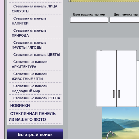
Стеклянная панель ЛИЦА,
СИЛУЭТЫ
Цвет верхних ящиков
Цвет нижних ящи
Стеклянная панель
НАПИТКИ
Стеклянная панель
ПРИРОДА
Стеклянная панель
ФРУКТЫ / ЯГОДЫ
Стеклянная панель ЦВЕТЫ
Стеклянные панели
АРХИТЕКТУРА
Стеклянные панели
ЖИВОТНЫЕ / ПТИ
Стеклянные панели
Подводный мир
Стеклянные панели СТЕНА
НОВИНКИ
СТЕКЛЯННАЯ ПАНЕЛЬ
ИЗ ВАШЕГО ФОТО
Быстрый поиск