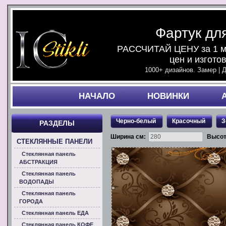
Фартук дл
РАССЧИТАЙ ЦЕНУ за 1 ми
цен и изгото
1000+ дизайнов. Замер | 
НАЧАЛO
НОВИНКИ
Черно-белый
Красочный
З
РАЗДЕЛЫ
Ширина см:
Высот
СТЕКЛЯННЫЕ ПАНЕЛИ
Стеклянная панель
АБСТРАКЦИЯ
Стеклянная панель
ВОДОПАДЫ
Стеклянная панель
ГОРОДА
Стеклянная панель ЕДА
Стеклянная панель КОФЕ