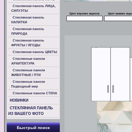
Стеклянная панель ЛИЦА,
СИЛУЭТЫ
Цвет верхних ящиков
Цвет нижних ящи
Стеклянная панель
НАПИТКИ
Стеклянная панель
ПРИРОДА
Стеклянная панель
ФРУКТЫ / ЯГОДЫ
Стеклянная панель ЦВЕТЫ
Стеклянные панели
АРХИТЕКТУРА
Стеклянные панели
ЖИВОТНЫЕ / ПТИ
Стеклянные панели
Подводный мир
Стеклянные панели СТЕНА
НОВИНКИ
СТЕКЛЯННАЯ ПАНЕЛЬ
ИЗ ВАШЕГО ФОТО
Быстрый поиск