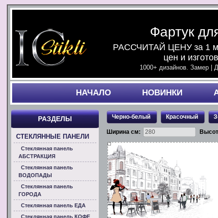
Фартук дл
РАССЧИТАЙ ЦЕНУ за 1 ми
цен и изгото
1000+ дизайнов. Замер | 
НАЧАЛO
НОВИНКИ
Черно-белый
Красочный
З
РАЗДЕЛЫ
Ширина см:
Высот
СТЕКЛЯННЫЕ ПАНЕЛИ
Стеклянная панель
АБСТРАКЦИЯ
Стеклянная панель
ВОДОПАДЫ
Стеклянная панель
ГОРОДА
Стеклянная панель ЕДА
Стеклянная панель КОФЕ