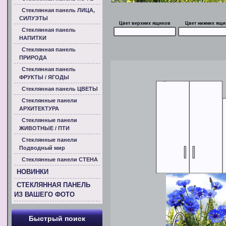
Стеклянная панель ЛИЦА,
СИЛУЭТЫ
Цвет верхних ящиков
Цвет нижних ящи
Стеклянная панель
НАПИТКИ
Стеклянная панель
ПРИРОДА
Стеклянная панель
ФРУКТЫ / ЯГОДЫ
Стеклянная панель ЦВЕТЫ
Стеклянные панели
АРХИТЕКТУРА
Стеклянные панели
ЖИВОТНЫЕ / ПТИ
Стеклянные панели
Подводный мир
Стеклянные панели СТЕНА
НОВИНКИ
СТЕКЛЯННАЯ ПАНЕЛЬ
ИЗ ВАШЕГО ФОТО
Быстрый поиск