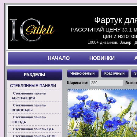
Фартук дл
РАССЧИТАЙ ЦЕНУ за 1 ми
цен и изгото
1000+ дизайнов. Замер | 
НАЧАЛO
НОВИНКИ
Черно-белый
Красочный
З
РАЗДЕЛЫ
Ширина см:
Высот
СТЕКЛЯННЫЕ ПАНЕЛИ
Стеклянная панель
АБСТРАКЦИЯ
Стеклянная панель
ВОДОПАДЫ
Стеклянная панель
ГОРОДА
Стеклянная панель ЕДА
Стеклянная панель КОФЕ