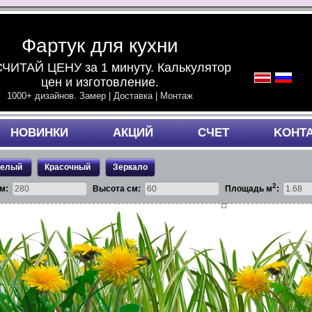
Фартук для кухни
ЧИТАЙ ЦЕНУ за 1 минуту. Калькулятор
цен и изготовление.
1000+ дизайнов. Замер | Доставка | Монтаж
НОВИНКИ
АКЦИЙ
СЧЕТ
KОНТ
белый
Красочный
Зеркало
2
м:
Высота см:
Площадь м
: