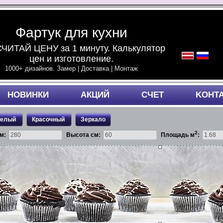
Фартук для кухни
ЧИТАЙ ЦЕНУ за 1 минуту. Калькулятор
цен и изготовление.
1000+ дизайнов. Замер | Доставка | Монтаж
НОВИНКИ
АКЦИЙ
СЧЕТ
KОНТ
белый
Красочный
Зеркало
2
м:
Высота см:
Площадь м
: