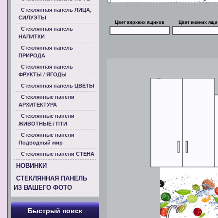
Стеклянная панель ЛИЦА,
СИЛУЭТЫ
Цвет верхних ящиков
Цвет нижних ящи
Стеклянная панель
НАПИТКИ
Стеклянная панель
ПРИРОДА
Стеклянная панель
ФРУКТЫ / ЯГОДЫ
Стеклянная панель ЦВЕТЫ
Стеклянные панели
АРХИТЕКТУРА
Стеклянные панели
ЖИВОТНЫЕ / ПТИ
Стеклянные панели
Подводный мир
Стеклянные панели СТЕНА
НОВИНКИ
СТЕКЛЯННАЯ ПАНЕЛЬ
ИЗ ВАШЕГО ФОТО
Быстрый поиск