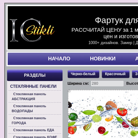
Фартук дл
РАССЧИТАЙ ЦЕНУ за 1 ми
цен и изгото
1000+ дизайнов. Замер | 
НАЧАЛO
НОВИНКИ
Черно-белый
Красочный
З
РАЗДЕЛЫ
Ширина см:
Высот
СТЕКЛЯННЫЕ ПАНЕЛИ
Стеклянная панель
АБСТРАКЦИЯ
Стеклянная панель
ВОДОПАДЫ
Стеклянная панель
ГОРОДА
Стеклянная панель ЕДА
Стеклянная панель КОФЕ