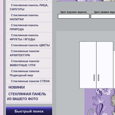
Стеклянная панель ЛИЦА,
СИЛУЭТЫ
Цвет верхних ящиков
Цвет нижних ящи
Стеклянная панель
НАПИТКИ
Стеклянная панель
ПРИРОДА
Стеклянная панель
ФРУКТЫ / ЯГОДЫ
Стеклянная панель ЦВЕТЫ
Стеклянные панели
АРХИТЕКТУРА
Стеклянные панели
ЖИВОТНЫЕ / ПТИ
Стеклянные панели
Подводный мир
Стеклянные панели СТЕНА
НОВИНКИ
СТЕКЛЯННАЯ ПАНЕЛЬ
ИЗ ВАШЕГО ФОТО
Быстрый поиск