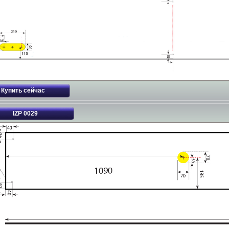
IZP 0029