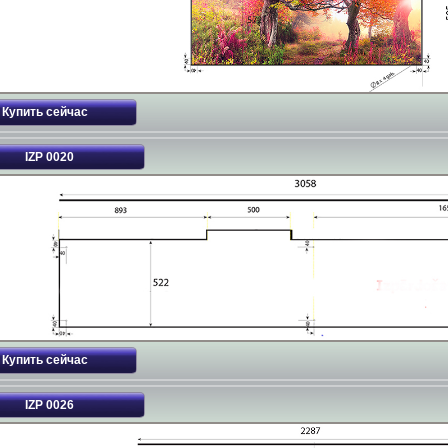
IZP 0020
IZP 0026