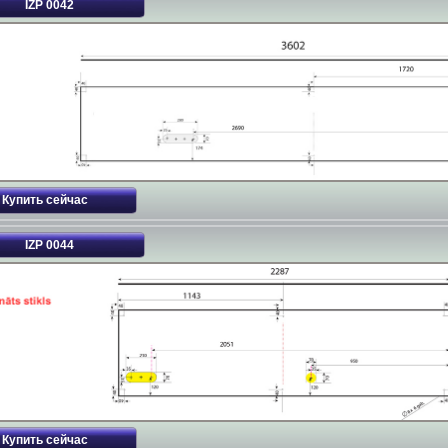
IZP 0042
IZP 0044