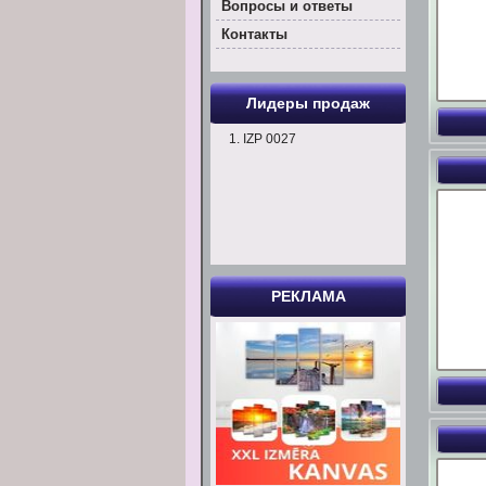
Вoпросы и ответы
Контакты
Лидеры продаж
IZP 0027
РЕКЛАМА