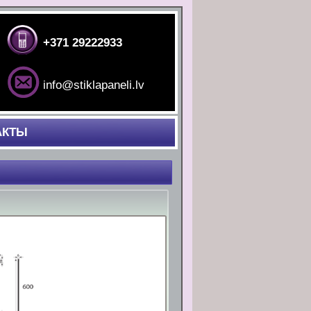
+371 29222933
info@stiklapaneli.lv
АКТЫ