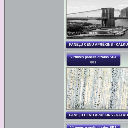
PANEĻU CENU APRĒĶINS - KALK
Virtuves panelis dizains SPJ
003
PANEĻU CENU APRĒĶINS - KALK
Virtuves panelis dizains SPJ