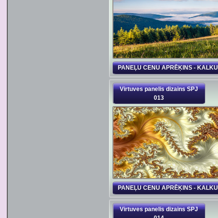
PANEĻU CENU APRĒĶINS - KALK
Virtuves panelis dizains SPJ
013
PANEĻU CENU APRĒĶINS - KALK
Virtuves panelis dizains SPJ