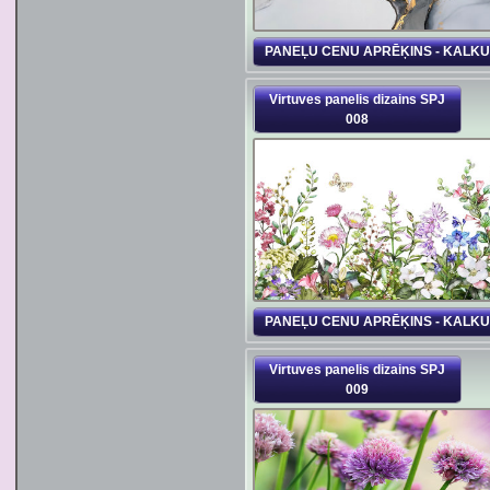
PANEĻU CENU APRĒĶINS - KALK
Virtuves panelis dizains SPJ
008
PANEĻU CENU APRĒĶINS - KALK
Virtuves panelis dizains SPJ
009