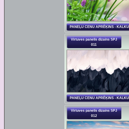
PANEĻU CENU APRĒĶINS - KALK
Virtuves panelis dizains SPJ
011
PANEĻU CENU APRĒĶINS - KALK
Virtuves panelis dizains SPJ
012