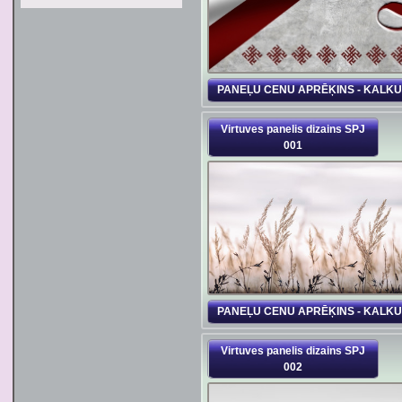
PANEĻU CENU APRĒĶINS - KALK
Virtuves panelis dizains SPJ
001
PANEĻU CENU APRĒĶINS - KALK
Virtuves panelis dizains SPJ
002