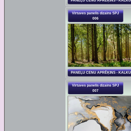
PANEĻU CENU APRĒĶINS - KALK
Virtuves panelis dizains SPJ
006
PANEĻU CENU APRĒĶINS - KALK
Virtuves panelis dizains SPJ
007