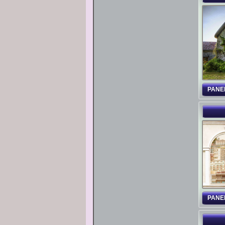
PANE
PANE