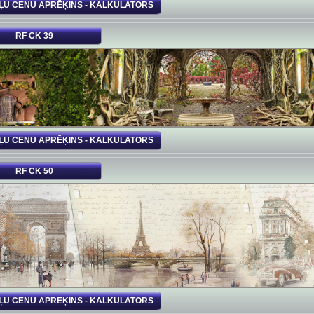
ĻU CENU APRĒĶINS - KALKULATORS
RF CK 39
ĻU CENU APRĒĶINS - KALKULATORS
RF CK 50
ĻU CENU APRĒĶINS - KALKULATORS