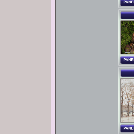
PANE
PANE
PANE