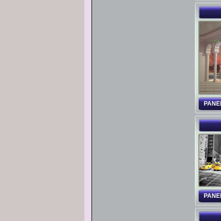
PANE
PANE