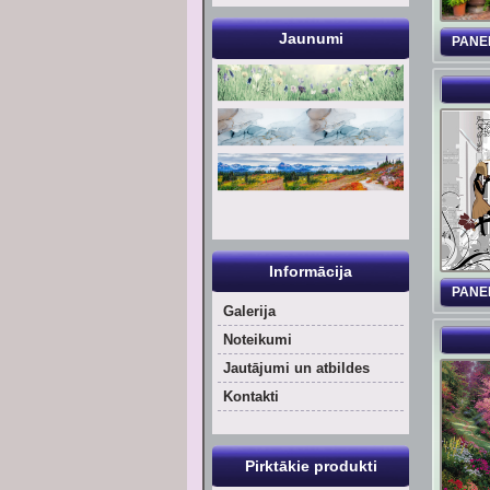
Jaunumi
PANE
Informācija
PANE
Galerija
Noteikumi
Jautājumi un atbildes
Kontakti
Pirktākie produkti