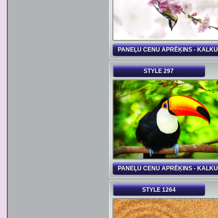
PANEĻU CENU APRĒĶINS - KALK
STYLE 297
PANEĻU CENU APRĒĶINS - KALK
STYLE 1264