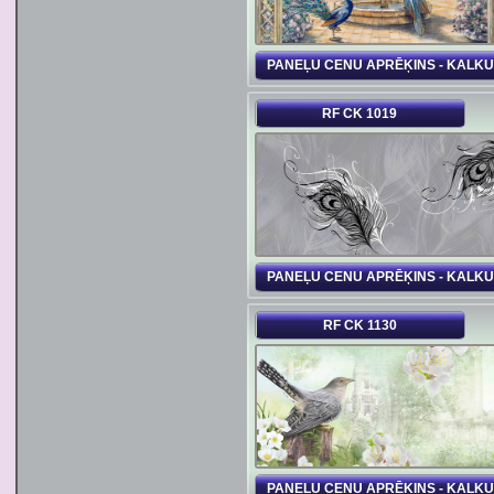
PANEĻU CENU APRĒĶINS - KALK
RF CK 1019
PANEĻU CENU APRĒĶINS - KALK
RF CK 1130
PANEĻU CENU APRĒĶINS - KALK