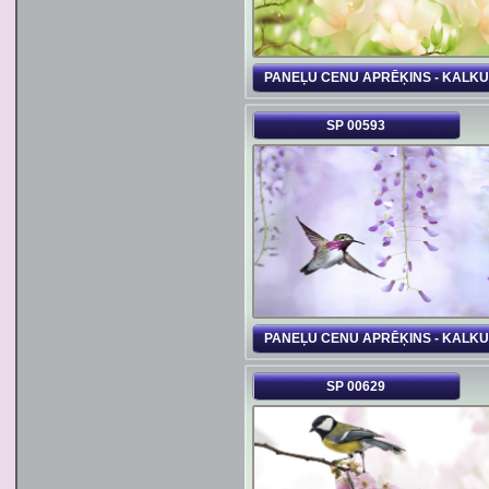
PANEĻU CENU APRĒĶINS - KALK
SP 00593
PANEĻU CENU APRĒĶINS - KALK
SP 00629