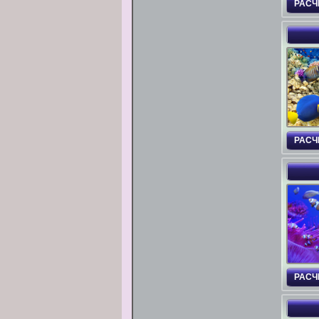
РАСЧ
РАСЧ
РАСЧ