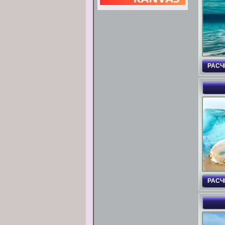
РАСЧ
РАСЧ