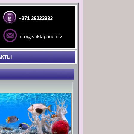
+371 29222933
info@stiklapaneli.lv
АКТЫ