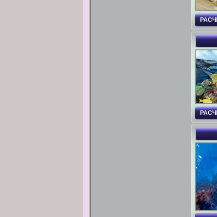
РАСЧ
РАСЧ