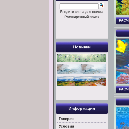
Введите слова для поиска
Расширенный поиск
РАСЧ
Новинки
РАСЧ
Информация
Галерея
Условия