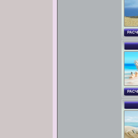
РАСЧ
РАСЧ