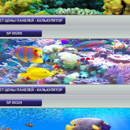
ЕТ ЦЕНЫ ПАНЕЛЕЙ - КАЛЬКУЛЯТОР
SP 00200
ЕТ ЦЕНЫ ПАНЕЛЕЙ - КАЛЬКУЛЯТОР
SP 00329