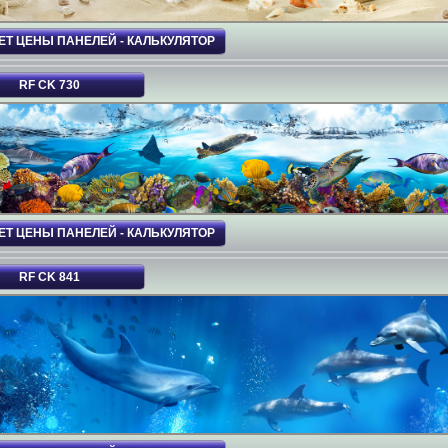
ЕТ ЦЕНЫ ПАНЕЛЕЙ - КАЛЬКУЛЯТОР
RF CK 730
ЕТ ЦЕНЫ ПАНЕЛЕЙ - КАЛЬКУЛЯТОР
RF CK 841