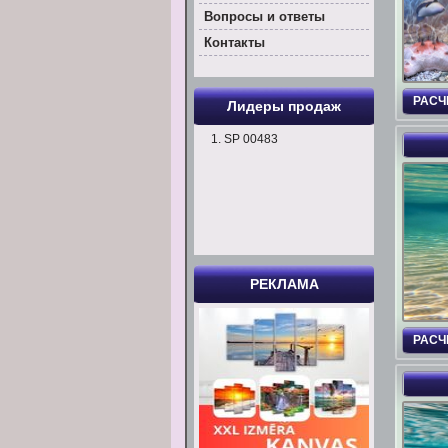
Вoпросы и ответы
Контакты
РАСЧ
Лидеры продаж
SP 00483
РЕКЛАМА
РАСЧ