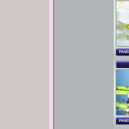
PANE
PANE