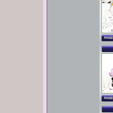
PANE
PANE