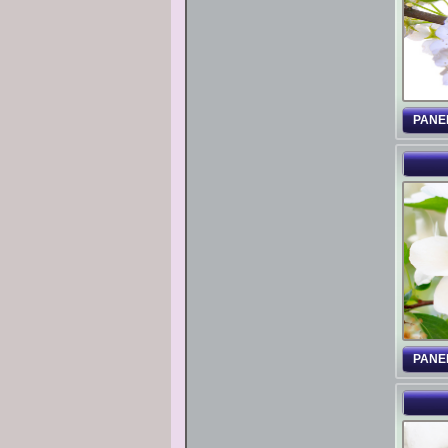
PANE
PANE