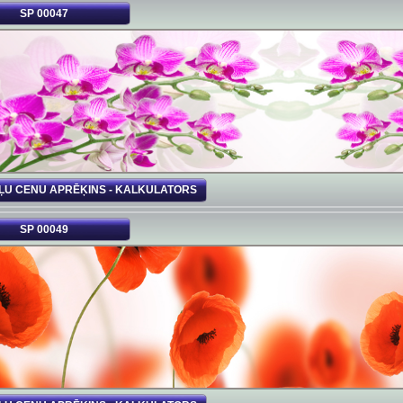
SP 00047
ĻU CENU APRĒĶINS - KALKULATORS
SP 00049