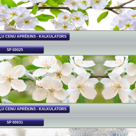
ĻU CENU APRĒĶINS - KALKULATORS
SP 00025
ĻU CENU APRĒĶINS - KALKULATORS
SP 00031