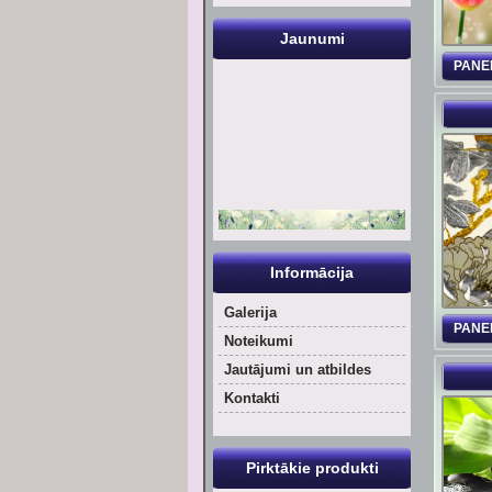
Jaunumi
PANE
Informācija
Galerija
PANE
Noteikumi
Jautājumi un atbildes
Kontakti
Pirktākie produkti