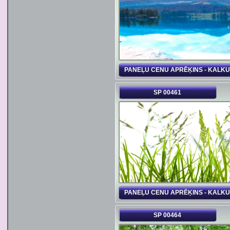
PANEĻU CENU APRĒĶINS - KALK
SP 00461
PANEĻU CENU APRĒĶINS - KALK
SP 00464