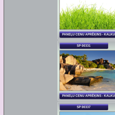
PANEĻU CENU APRĒĶINS - KALK
SP 00331
PANEĻU CENU APRĒĶINS - KALK
SP 00337