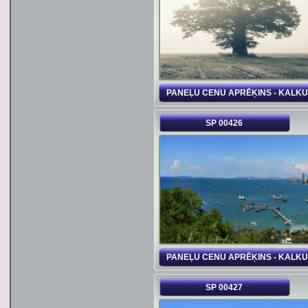
PANEĻU CENU APRĒĶINS - KALK
SP 00426
PANEĻU CENU APRĒĶINS - KALK
SP 00427