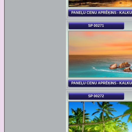
PANEĻU CENU APRĒĶINS - KALK
SP 00271
PANEĻU CENU APRĒĶINS - KALK
SP 00272