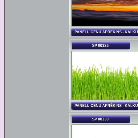
PANEĻU CENU APRĒĶINS - KALK
SP 00325
PANEĻU CENU APRĒĶINS - KALK
SP 00330