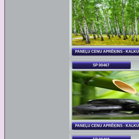
PANEĻU CENU APRĒĶINS - KALK
SP 00467
PANEĻU CENU APRĒĶINS - KALK