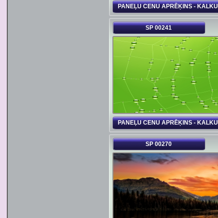
PANEĻU CENU APRĒĶINS - KALK
SP 00241
PANEĻU CENU APRĒĶINS - KALK
SP 00270