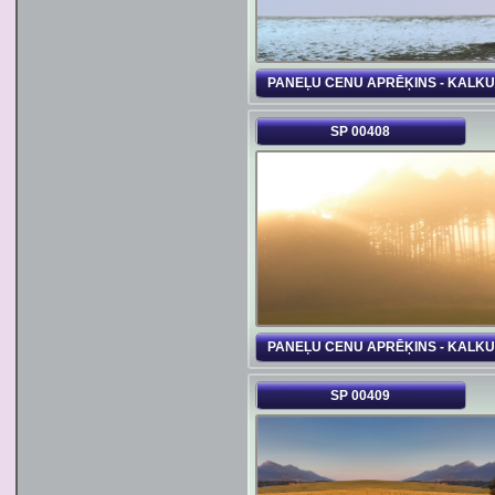
PANEĻU CENU APRĒĶINS - KALK
SP 00408
PANEĻU CENU APRĒĶINS - KALK
SP 00409