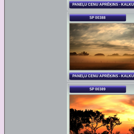
PANEĻU CENU APRĒĶINS - KALK
SP 00388
PANEĻU CENU APRĒĶINS - KALK
SP 00389