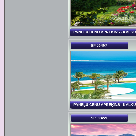
PANEĻU CENU APRĒĶINS - KALK
SP 00457
PANEĻU CENU APRĒĶINS - KALK
SP 00459