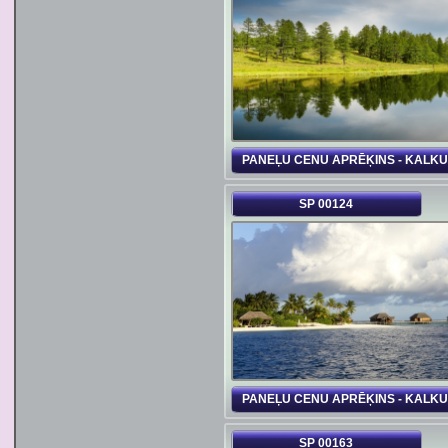
PANEĻU CENU APRĒĶINS - KALK
SP 00124
PANEĻU CENU APRĒĶINS - KALK
SP 00163