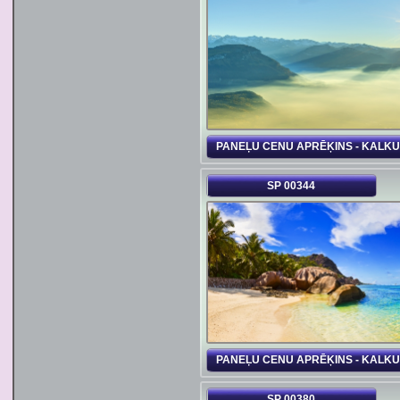
PANEĻU CENU APRĒĶINS - KALK
SP 00344
PANEĻU CENU APRĒĶINS - KALK
SP 00380