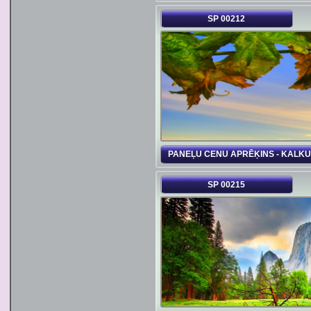
SP 00212
PANEĻU CENU APRĒĶINS - KALK
SP 00215