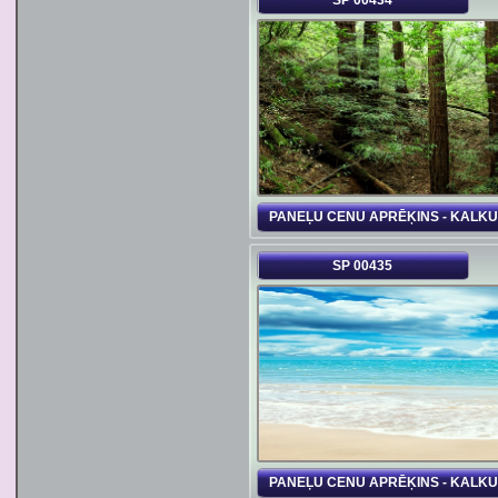
SP 00434
PANEĻU CENU APRĒĶINS - KALK
SP 00435
PANEĻU CENU APRĒĶINS - KALK