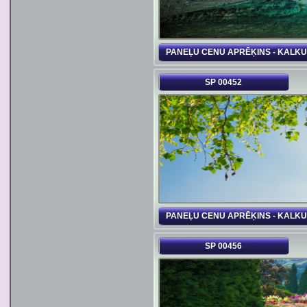
PANEĻU CENU APRĒĶINS - KALK
SP 00452
PANEĻU CENU APRĒĶINS - KALK
SP 00456