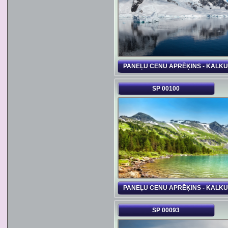
PANEĻU CENU APRĒĶINS - KALK
SP 00100
PANEĻU CENU APRĒĶINS - KALK
SP 00093