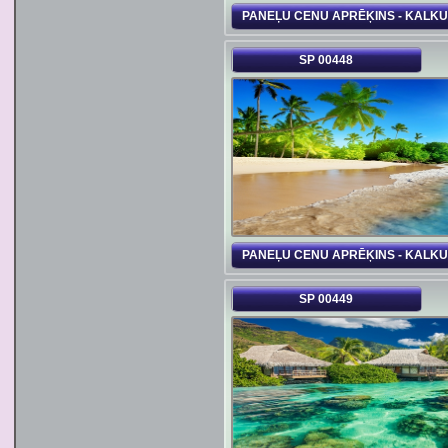
PANEĻU CENU APRĒĶINS - KALK
SP 00448
PANEĻU CENU APRĒĶINS - KALK
SP 00449