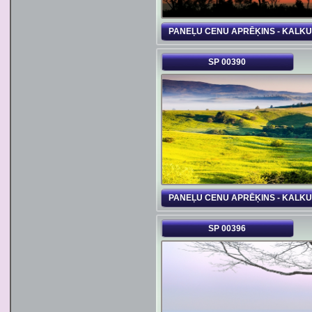
PANEĻU CENU APRĒĶINS - KALK
SP 00390
PANEĻU CENU APRĒĶINS - KALK
SP 00396