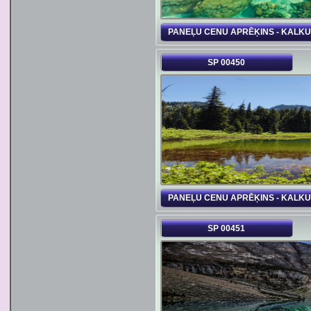
PANEĻU CENU APRĒĶINS - KALK
SP 00450
PANEĻU CENU APRĒĶINS - KALK
SP 00451