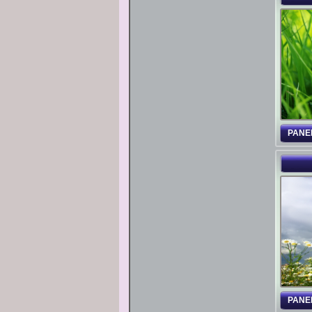
PANE
PANE