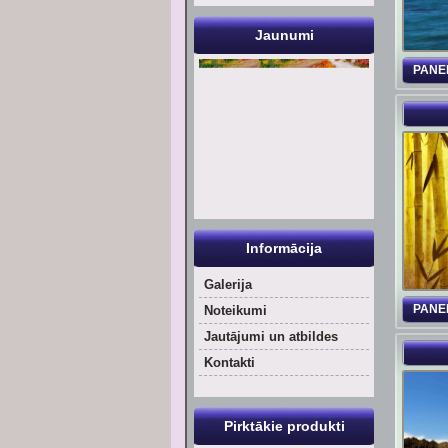
Jaunumi
PANE
Informācija
Galerija
PANE
Noteikumi
Jautājumi un atbildes
Kontakti
Pirktākie produkti