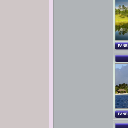
PANE
PANE