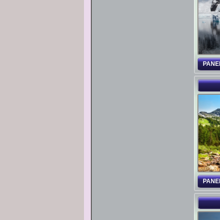
PANE
PANE