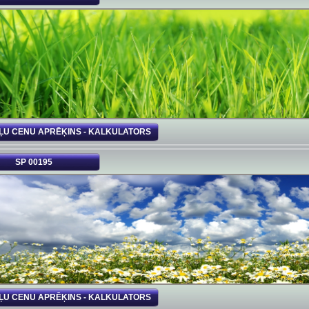
ĻU CENU APRĒĶINS - KALKULATORS
SP 00195
ĻU CENU APRĒĶINS - KALKULATORS