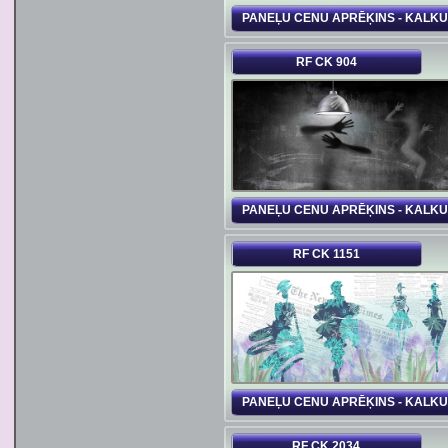
PANEĻU CENU APRĒĶINS - KALK
RF CK 904
PANEĻU CENU APRĒĶINS - KALK
RF CK 1151
PANEĻU CENU APRĒĶINS - KALK
RF CK 2034