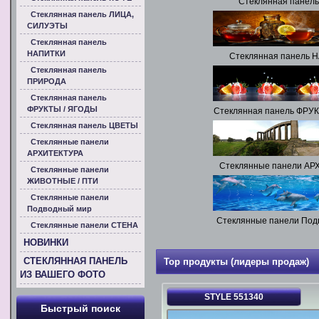
Стеклянная панел
Стеклянная панель ЛИЦА,
СИЛУЭТЫ
Стеклянная панель
НАПИТКИ
Стеклянная панель 
Стеклянная панель
ПРИРОДА
Стеклянная панель
ФРУКТЫ / ЯГОДЫ
Стеклянная панель ФРУ
Стеклянная панель ЦВЕТЫ
Стеклянные панели
АРХИТЕКТУРА
Стеклянные панели АР
Стеклянные панели
ЖИВОТНЫЕ / ПТИ
Стеклянные панели
Подводный мир
Стеклянные панели Под
Стеклянные панели СТЕНА
НОВИНКИ
СТЕКЛЯННАЯ ПАНЕЛЬ
Top продукты (лидеры продаж)
ИЗ ВАШЕГО ФОТО
STYLE 551340
Быстрый поиск