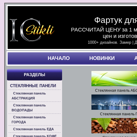
Фартук дл
РАССЧИТАЙ ЦЕНУ за 1 ми
цен и изгото
1000+ дизайнов. Замер | 
НАЧАЛO
НОВИНКИ
РАЗДЕЛЫ
СТЕКЛЯННЫЕ ПАНЕЛИ
Стеклянная панель А
Стеклянная панель
АБСТРАКЦИЯ
Стеклянная панель
ВОДОПАДЫ
Стеклянная панель
Стеклянная панель
ГОРОДА
Стеклянная панель ЕДА
Стеклянная панель КОФЕ