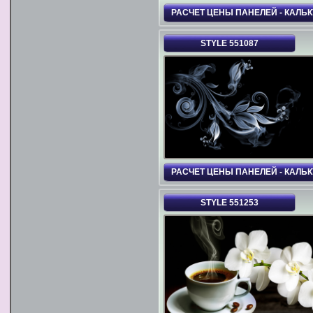
РАСЧЕТ ЦЕНЫ ПАНЕЛЕЙ - КАЛЬ
STYLE 551087
РАСЧЕТ ЦЕНЫ ПАНЕЛЕЙ - КАЛЬ
STYLE 551253